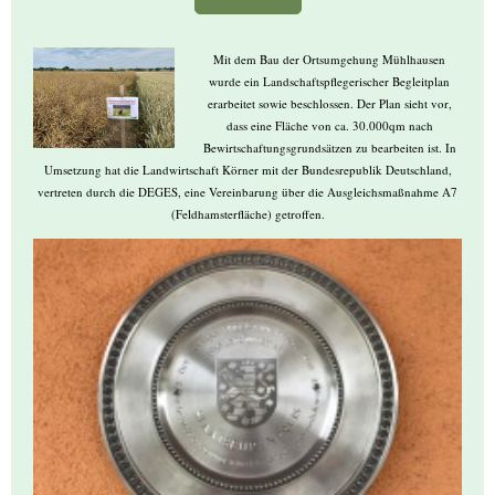
Mit dem Bau der Ortsumgehung Mühlhausen
wurde ein Landschaftspflegerischer Begleitplan
erarbeitet sowie beschlossen. Der Plan sieht vor,
dass eine Fläche von ca. 30.000qm nach
Bewirtschaftungsgrundsätzen zu bearbeiten ist. In
Umsetzung hat die Landwirtschaft Körner mit der Bundesrepublik Deutschland,
vertreten durch die DEGES, eine Vereinbarung über die Ausgleichsmaßnahme A7
(Feldhamsterfläche) getroffen.